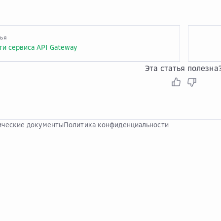
тья
и сервиса API Gateway
Эта статья полезна
ческие документы
Политика конфиденциальности