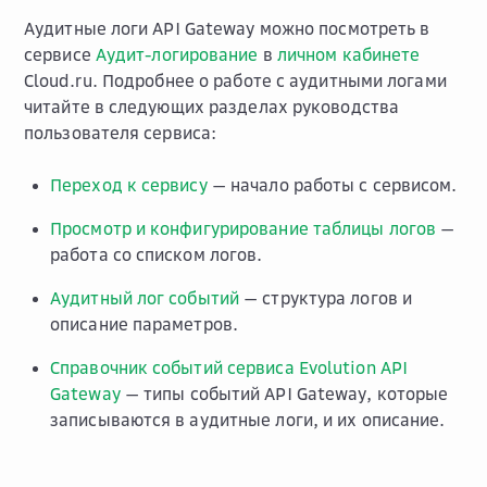
Аудитные логи API Gateway можно посмотреть в
сервисе
Аудит-логирование
в
личном кабинете
Cloud.ru. Подробнее о работе с аудитными логами
читайте в следующих разделах руководства
пользователя сервиса:
Переход к сервису
— начало работы с сервисом.
Просмотр и конфигурирование таблицы логов
—
работа со списком логов.
Аудитный лог событий
— структура логов и
описание параметров.
Справочник событий сервиса Evolution API
Gateway
— типы событий API Gateway, которые
записываются в аудитные логи, и их описание.