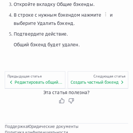
Откройте вкладку
Общие бэкенды
.
В строке с нужным бэкендом нажмите
и
выберите
Удалить бэкенд
.
Подтвердите действие.
Общий бэкенд будет удален.
Предыдущая статья
Следующая статья
Редактировать общий бэкенд
Создать частный бэкенд
Эта статья полезна?
Поддержка
Юридические документы
Политика конфиденциальности