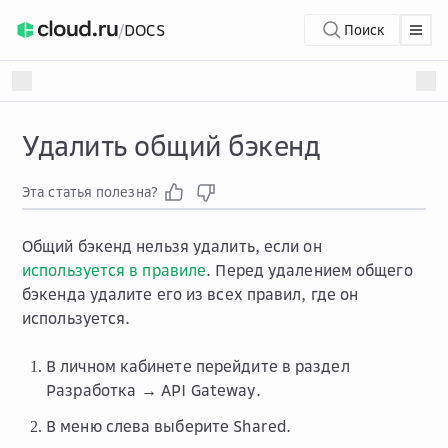
/
DOCS
Поиск
Удалить общий бэкенд
Эта статья полезна?
Общий бэкенд нельзя удалить, если он
используется в правиле
. Перед удалением общего
бэкенда удалите его из всех правил, где он
используется.
В личном кабинете перейдите в раздел
Разработка → API Gateway
.
В меню слева выберите
Shared
.