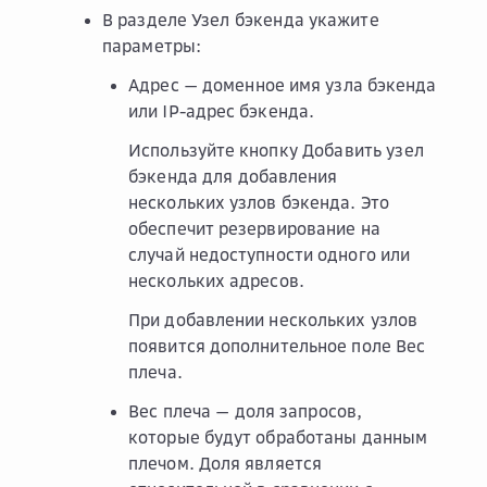
В разделе
Узел бэкенда
укажите
параметры:
Адрес
— доменное имя узла бэкенда
или IP-адрес бэкенда.
Используйте кнопку
Добавить узел
бэкенда
для добавления
нескольких узлов бэкенда. Это
обеспечит резервирование на
случай недоступности одного или
нескольких адресов.
При добавлении нескольких узлов
появится дополнительное поле
Вес
плеча
.
Вес плеча
— доля запросов,
которые будут обработаны данным
плечом. Доля является