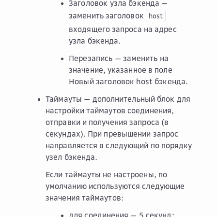
Заголовок узла бэкенда
—
заменить заголовок
host
входящего запроса на адрес
узла бэкенда.
Перезапись
— заменить на
значение, указанное в поле
Новый заголовок host бэкенда
.
Таймауты
— дополнительный блок для
настройки таймаутов соединения,
отправки и получения запроса (в
секундах). При превышении запрос
направляется в следующий по порядку
узел бэкенда.
Если таймауты не настроены, по
умолчанию используются следующие
значения таймаутов:
для соединения — 5 секунд;