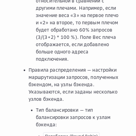
относительной в сравнении с
другими плечами. Например, если
значение веса «3» на первое плечо
и «2» на второе, то первым плечом
будет обработано 60% запросов
(3/(3+2) * 100 %). Поле
Вес плеча
отображается, если добавлено
больше одного адреса
подключения.
Правила распределения
— настройки
маршрутизации запросов, полученных
бэкендом, на узлы бэкенда.
Указываются, если заданы несколько
узлов бэкенда.
Тип балансировки
— тип
балансировки запросов к узлам
бэкенда: