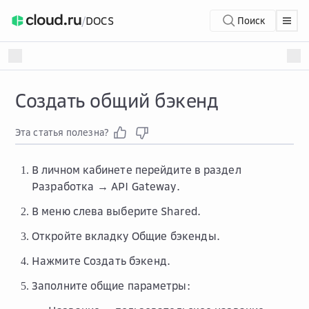
/
DOCS
Поиск
Создать общий бэкенд
Эта статья полезна?
В личном кабинете перейдите в раздел
Разработка → API Gateway
.
В меню слева выберите
Shared
.
Откройте вкладку
Общие бэкенды
.
Нажмите
Создать бэкенд
.
Заполните общие параметры: