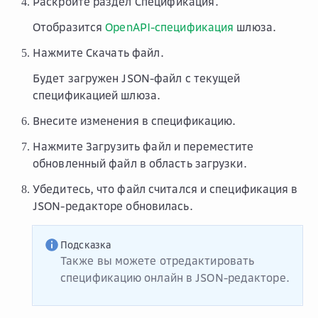
Раскройте раздел
Спецификация
.
Отобразится
OpenAPI-спецификация
шлюза.
Нажмите
Скачать файл
.
Будет загружен JSON-файл с текущей
спецификацией шлюза.
Внесите изменения в спецификацию.
Нажмите
Загрузить файл
и переместите
обновленный файл в область загрузки.
Убедитесь, что файл считался и спецификация в
JSON-редакторе обновилась.
Подсказка
Также вы можете отредактировать
спецификацию онлайн в JSON-редакторе.