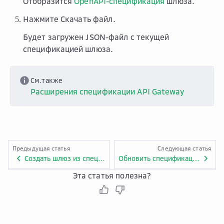
Отобразится
OpenAPI-спецификация
шлюза.
Нажмите
Скачать файл
.
Будет загружен JSON-файл с текущей
спецификацией шлюза.
См.также
Расширения спецификации API Gateway
Предыдущая статья
Следующая статья
Создать шлюз из спецификации OpenAPI
Обновить спецификацию шлюза
Эта статья полезна?