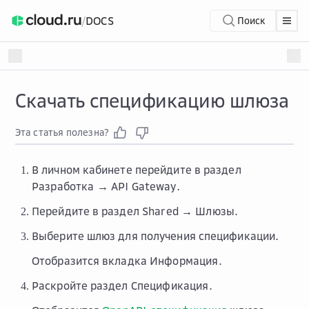
/
DOCS
Поиск
Скачать спецификацию шлюза
Эта статья полезна?
В личном кабинете перейдите в раздел
Разработка → API Gateway
.
Перейдите в раздел
Shared → Шлюзы
.
Выберите шлюз для получения спецификации.
Отобразится вкладка
Информация
.
Раскройте раздел
Спецификация
.