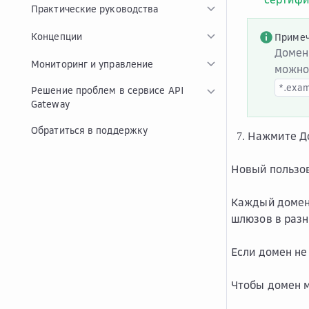
Практические руководства
Концепции
Приме
Домен
Мониторинг и управление
можно
*.exa
Решение проблем в сервисе API
Gateway
Обратиться в поддержку
Нажмите
Д
Новый пользо
Каждый домен 
шлюзов в разн
Если домен не
Чтобы домен м