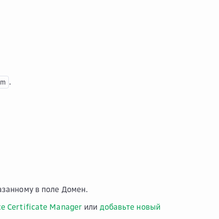
.
om
азанному в поле
Домен
.
е Certificate Manager
или
добавьте новый