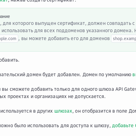
чание
, для которого выпущен сертификат, должен совпадать с
 использовать для всех поддоменов указанного домена. 
, вы можете добавить его для доменов
mple.com
shop.exam
обавить
.
вательский домен будет добавлен. Домен по умолчанию
в
вы сможете добавить только для одного шлюза API Gat
ых проектах и организациях не допускается.
 используется в других
шлюзах
, он отобразится в поле
До
ожно было использовать для доступа к шлюзу,
добавьте