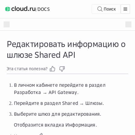
/
DOCS
Поиск
Редактировать информацию о
шлюзе Shared API
Эта статья полезна?
В личном кабинете перейдите в раздел
Разработка → API Gateway
.
Перейдите в раздел
Shared → Шлюзы
.
Выберите шлюз для редактирования.
Отобразится вкладка
Информация
.