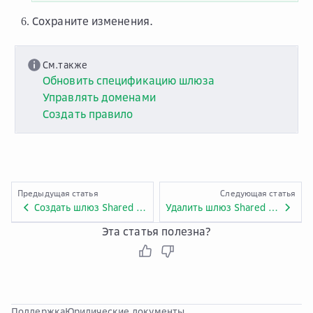
Сохраните изменения.
См.также
Обновить спецификацию шлюза
Управлять доменами
Создать правило
Предыдущая статья
Следующая статья
Создать шлюз Shared API
Удалить шлюз Shared API
Эта статья полезна?
Поддержка
Юридические документы