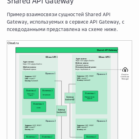
Shared API Gateway
Пример взаимосвязи сущностей Shared API
Gateway, используемых в сервисе API Gateway, с
псевдоданными представлена на схеме ниже.