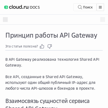
/
DOCS
Поиск
Принцип работы API Gateway
Эта статья полезна?
В API Gateway реализована технология Shared API
Gateway.
Все API, созданные в Shared API Gateway,
используют один общий публичный IP-адрес для
любого числа API-шлюзов и бэкендов в проекте.
Взаимосвязь сущностей сервиса