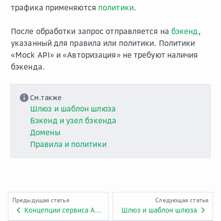
трафика применяются
политики
.
После обработки запрос отправляется на
бэкенд
,
указанный для правила или политики. Политики
«Mock API» и «Авторизация» не требуют наличия
бэкенда.
См.также
Шлюз и шаблон шлюза
Бэкенд и узел бэкенда
Домены
Правила и политики
Предыдущая статья
Следующая статья
Концепции сервиса API Gateway
Шлюз и шаблон шлюза