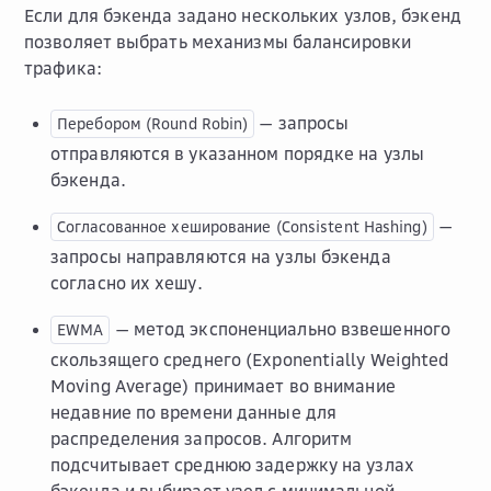
Если для бэкенда задано нескольких узлов, бэкенд
позволяет выбрать механизмы балансировки
трафика:
— запросы
Перебором
(Round
Robin)
отправляются в указанном порядке на узлы
бэкенда.
—
Согласованное
хеширование
(Consistent
Hashing)
запросы направляются на узлы бэкенда
согласно их хешу.
— метод экспоненциально взвешенного
EWMA
скользящего среднего (Exponentially Weighted
Moving Average) принимает во внимание
недавние по времени данные для
распределения запросов. Алгоритм
подсчитывает среднюю задержку на узлах