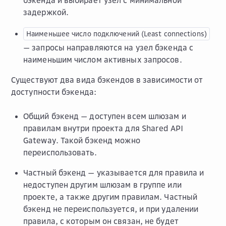
бэкенда и выбирает узел с минимальной
задержкой.
Наименьшее
число
подключений
(Least
connections)
— запросы направляются на узел бэкенда с
наименьшим числом активных запросов.
Существуют два вида бэкендов в зависимости от
доступности бэкенда:
Общий бэкенд — доступен всем шлюзам и
правилам внутри проекта для Shared API
Gateway. Такой бэкенд можно
переиспользовать.
Частный бэкенд — указывается для правила и
недоступен другим шлюзам в группе или
проекте, а также другим правилам. Частный
бэкенд не переиспользуется, и при удалении
правила, с которым он связан, не будет