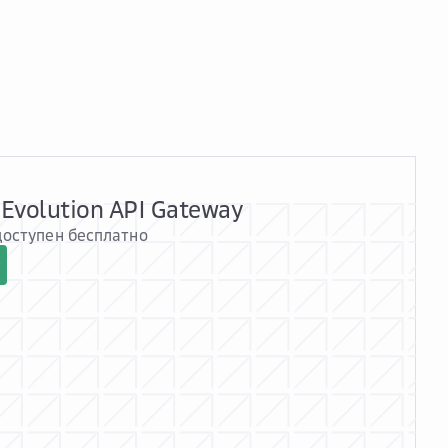
Evolution API Gateway
доступен бесплатно