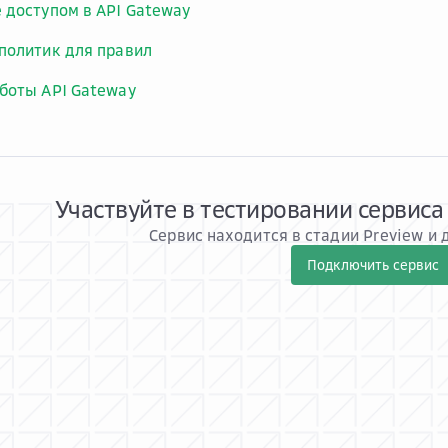
 доступом в API Gateway
политик для правил
боты API Gateway
Участвуйте в тестировании сервиса 
Сервис находится в стадии Preview и 
Подключить сервис