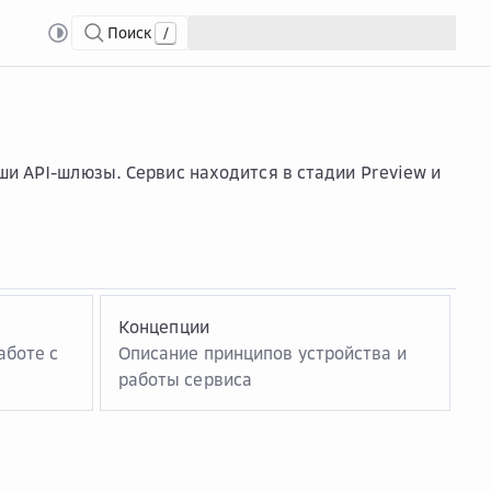
Поиск
/
ши API-шлюзы. Сервис находится в стадии Preview и
Концепции
аботе с
Описание принципов устройства и
работы сервиса