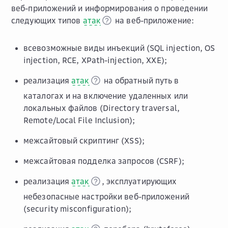
веб-приложений и информирования о проведении
следующих типов
атак
на веб-приложение:
всевозможные виды инъекций (SQL injection, OS
injection, RCE, XPath-injection, XXE);
реализация
атак
на обратный путь в
каталогах и на включение удаленных или
локальных файлов (Directory traversal,
Remote/Local File Inclusion);
межсайтовый скриптинг (XSS);
межсайтовая подделка запросов (CSRF);
реализация
атак
, эксплуатирующих
небезопасные настройки веб-приложений
(security misconfiguration);