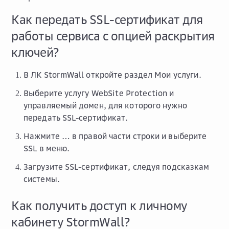
Как передать SSL-сертификат для
работы сервиса с опцией раскрытия
ключей?
В ЛК StormWall откройте раздел
Мои услуги
.
Выберите услугу
WebSite Protection
и
управляемый домен, для которого нужно
передать SSL-сертификат.
Нажмите
…
в правой части строки и выберите
SSL
в меню.
Загрузите SSL-сертификат, следуя подсказкам
системы.
Как получить доступ к личному
кабинету StormWall?