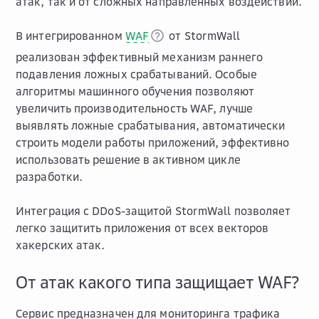
атак, так и от сложных направленных воздействий.
В интегрированном
WAF
от StormWall
реализован эффективный механизм раннего
подавления ложных срабатываний. Особые
алгоритмы машинного обучения позволяют
увеличить производительность WAF, лучше
выявлять ложные срабатывания, автоматически
строить модели работы приложений, эффективно
использовать решение в активном цикле
разработки.
Интеграция с DDoS-защитой StormWall позволяет
легко защитить приложения от всех векторов
хакерских атак.
От атак какого типа защищает WAF?
Сервис предназначен для мониторинга трафика