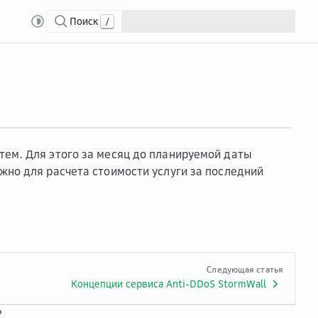
Поиск
/
-DDoS StormWall
тем. Для этого за месяц до планируемой даты
ажно для расчета стоимости услуги за последний
Следующая статья
Концепции сервиса Anti-DDoS StormWall
?