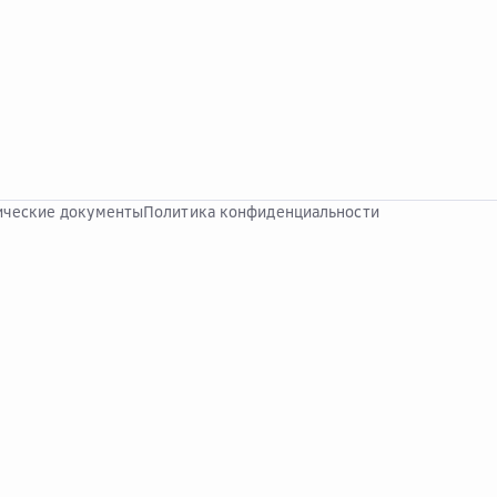
ческие документы
Политика конфиденциальности