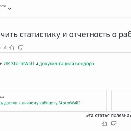
орма
Вопр...
Вопросы и ответы про сервис Anti-DDoS StormWall
Как ...
Как получить
чить статистику и отчетность о ра
зна?
сь
ЛК StormWall
и
документацией вендора
.
тья
ть доступ к личному кабинету StormWall?
Эта статья полезна