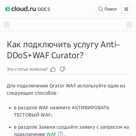
/
DOCS
Поиск
Как подключить услугу Anti-
DDoS+WAF Curator?
Эта статья полезна?
Для подключения Qrator WAF используйте один из
следующих способов:
в разделе
WAF
нажмите
АКТИВИРОВАТЬ
ТЕСТОВЫЙ WAF
;
в разделе
Заявки
создайте заявку с запросом на
подключение
WAF
.