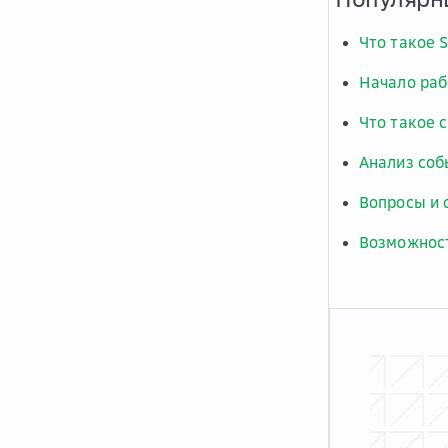
Что такое S
Начало раб
Что такое 
Анализ соб
Вопросы и 
Возможност