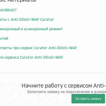
olidWall?
оты c Anti-DDoS+WAF Curator
синхронный и асинхронный режим?
ытий
ответы про сервис Curator Anti-DDoS+WAF
и сервиса Curator Anti-DDoS+WAF
Начните работу с сервисом Ant
Заполните заявку на подключение и дожд
Оставить заявку