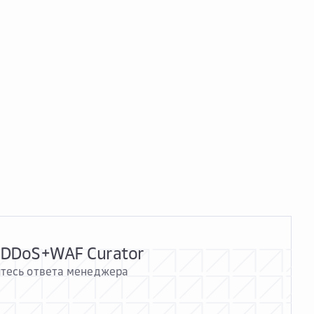
i-DDoS+WAF Curator
итесь ответа менеджера