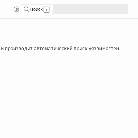
Поиск
/
 и производит автоматический поиск уязвимостей