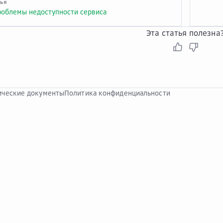
тья
облемы недоступности сервиса
Эта статья полезна
ческие документы
Политика конфиденциальности