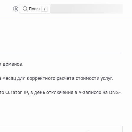
Поиск
/
oS Curator
х доменов.
 месяц для корректного расчета стоимости услуг.
 Curator IP, в день отключения в A-записях на DNS-