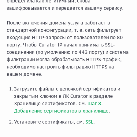
определила как легитимный, снова
зашифровывается и передается вашему сервису.
После включения домена услуга работает в
стандартной конфигурации, т. е. сеть фильтрует
входящие HTTP-запросы от пользователей по 80
порту. Чтобы Curator IP начал принимать SSL-
соединения (по умолчанию по 443 порту) и система
фильтрации могла обрабатывать HTTPS-трафик,
необходимо настроить фильтрацию HTTPS на
вашем домене.
Загрузите файлы с цепочкой сертификатов и
закрытым ключом в ЛК Curator в разделе
Хранилище сертификатов
. См.
Шаг 8.
Добавление сертификатов в хранилище
.
Установите сертификаты, см.
SSL
.