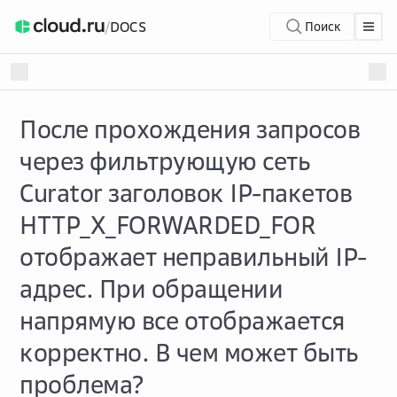
/
DOCS
Поиск
После прохождения запросов
через фильтрующую сеть
Curator заголовок IP-пакетов
HTTP_X_FORWARDED_FOR
отображает неправильный IP-
адрес. При обращении
напрямую все отображается
корректно. В чем может быть
проблема?