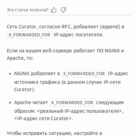
Эта статья полезна?
Сеть Curator, согласно RFC, добавляет (append) в
IP-адрес посетителя.
X_FORWARDED_FOR
Если на вашем веб-сервере работает ПО NGINX и
Apache, то:
NGINX добавляет в
IP-адрес
X_FORWARDED_FOR
источника трафика (в данном случае IP-сети
Curator).
Apache читает
следующим
X_FORWARDED_FOR
образом: <реальный IP-адрес пользователя>,
<IP-адрес сети Curator>.
Чтобы исправить ситуацию, настройте в