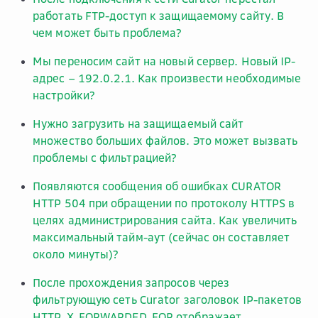
работать FTP-доступ к защищаемому сайту. В
чем может быть проблема?
Мы переносим сайт на новый сервер. Новый IP-
адрес – 192.0.2.1. Как произвести необходимые
настройки?
Нужно загрузить на защищаемый сайт
множество больших файлов. Это может вызвать
проблемы с фильтрацией?
Появляются сообщения об ошибках CURATOR
HTTP 504 при обращении по протоколу HTTPS в
целях администрирования сайта. Как увеличить
максимальный тайм-аут (сейчас он составляет
около минуты)?
После прохождения запросов через
фильтрующую сеть Curator заголовок IP-пакетов
HTTP_X_FORWARDED_FOR отображает