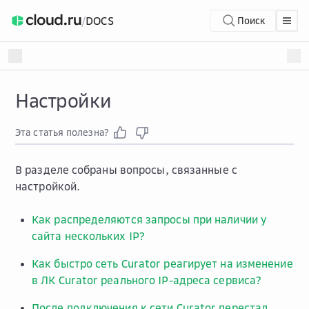
/
DOCS
Поиск
Настройки
Эта статья полезна?
В разделе собраны вопросы, связанные с
настройкой.
Как распределяются запросы при наличии у
сайта нескольких IP?
Как быстро сеть Curator реагирует на изменение
в ЛК Curator реального IP-адреса сервиса?
После подключения к сети Curator перестал