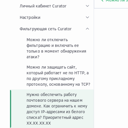
Личный кабинет Curator
Настройки
Фильтрующая сеть Curator
Можно ли отключить
фильтрацию и включать ее
только в момент обнаружения
атаки?
Можно ли защищать сайт,
который работает не по HTTP, а
по другому прикладному
протоколу, основанному на TCP?
Нужно обеспечить работу
почтового сервера на нашем
домене. Как ограничить к нему
доступ IP-адресами из белого
списка? Приоритетный адрес
XX.XX.XX.XX