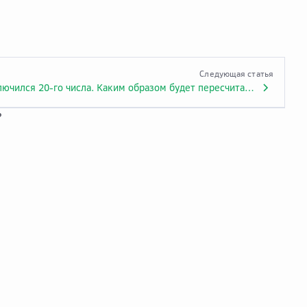
Следующая статья
Я подключился 20-го числа. Каким образом будет пересчитана абонентская плата за этот месяц?
?