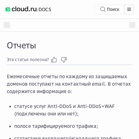
/
DOCS
Поиск
Отчеты
Эта статья полезна?
Ежемесячные отчеты по каждому из защищаемых
доменов поступают на контактный email. В отчетах
содержится информация о:
статусе услуг Anti-DDoS и Anti-DDoS+WAF
(подключены они или нет);
полосе тарифицируемого трафика;
статистике входящего/исходящего трафика,