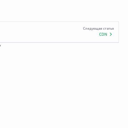
Следующая статья
CDN
?