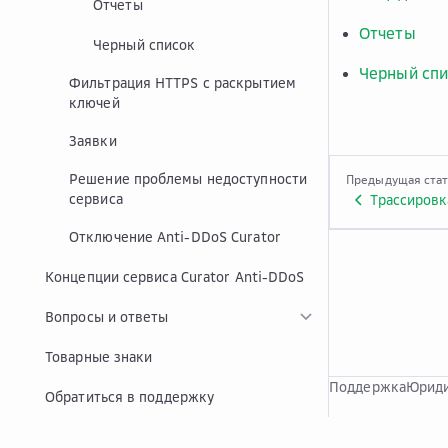
Отчеты
Отчеты
Черный список
Черный спи
Фильтрация HTTPS с раскрытием
ключей
Заявки
Решение проблемы недоступности
Предыдущая ста
сервиса
Трассировк
Отключение Anti-DDoS Curator
Концепции сервиса Curator Anti-DDoS
Вопросы и ответы
Товарные знаки
Поддержка
Юриди
Обратиться в поддержку