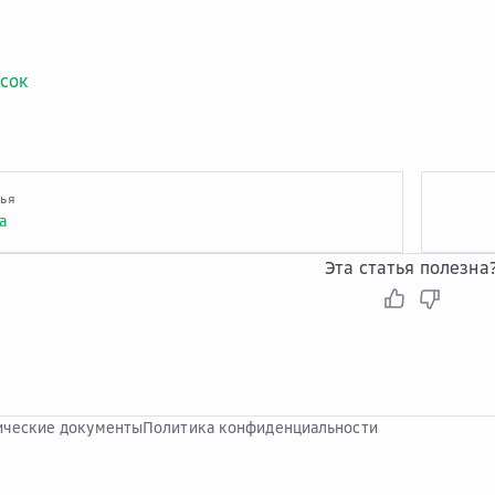
сок
тья
а
Эта статья полезна
ческие документы
Политика конфиденциальности