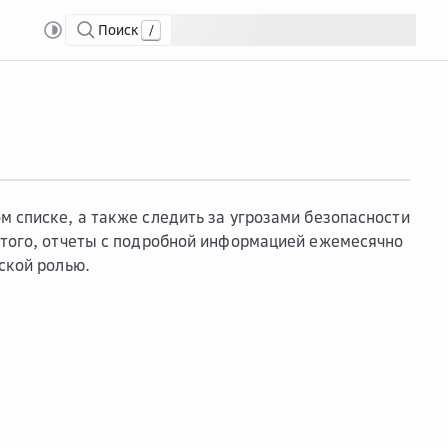
Поиск
/
так
м списке, а также следить за угрозами безопасности
этого, отчеты с подробной информацией ежемесячно
ской ролью.