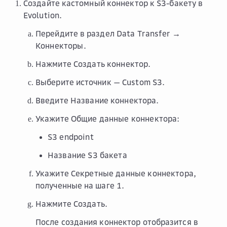
Создайте кастомный коннектор к S3-бакету в
Evolution.
Перейдите в раздел
Data Transfer →
Коннекторы
.
Нажмите
Создать коннектор
.
Выберите источник —
Custom S3
.
Введите
Название
коннектора.
Укажите
Общие данные коннектора
:
S3 endpoint
Название S3 бакета
Укажите
Секретные данные коннектора
,
полученные на шаге 1.
Нажмите
Создать
.
После создания коннектор отобразится в