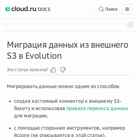
/
DOCS
Поиск
Миграция данных из внешнего
S3 в Evolution
Эта статья полезна?
Мигрировать данные можно одним из способов:
создав кастомный коннектор к внешнему S3-
бакету и использовав
правила переноса данных
для миграции;
с помощью сторонних инструментов, например
Rclone (не описывается в этой статье).