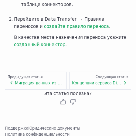
таблице коннекторов.
Перейдите в
Data Transfer → Правила
переносов
и
создайте правило переноса
.
В качестве места назначения переноса укажите
созданный коннектор
.
Предыдущая статья
Следующая статья
Миграция данных из внешнего S3 в Advanced
Концепции сервиса Distributed Train
Эта статья полезна?
Поддержка
Юридические документы
Политика конфиденциальности