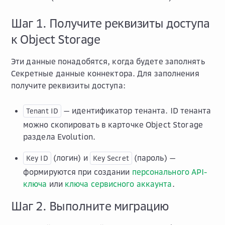
Шаг 1. Получите реквизиты доступа
к Object Storage
Эти данные понадобятся, когда будете заполнять
Секретные данные коннектора
. Для заполнения
получите реквизиты доступа:
— идентификатор тенанта. ID тенанта
Tenant
ID
можно скопировать в карточке
Object Storage
раздела
Evolution
.
(логин) и
(пароль) —
Key
ID
Key
Secret
формируются при создании
персонального API-
ключа
или
ключа сервисного аккаунта
.
Шаг 2. Выполните миграцию