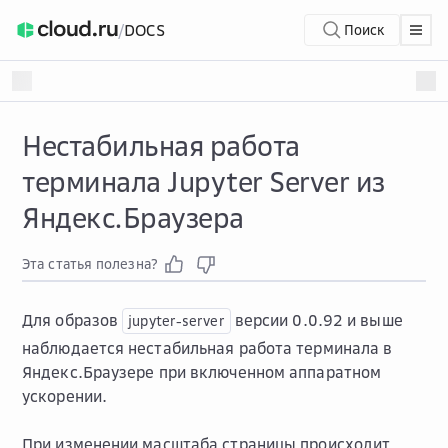
/
DOCS
Поиск
Нестабильная работа
терминала Jupyter Server из
Яндекс.Браузера
Эта статья полезна?
Для образов
версии 0.0.92 и выше
jupyter-server
наблюдается нестабильная работа терминала в
Яндекс.Браузере при включенном аппаратном
ускорении.
При изменении масштаба страницы происходит