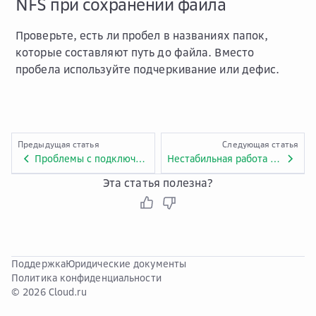
NFS при сохранении файла
Проверьте, есть ли пробел в названиях папок,
которые составляют путь до файла. Вместо
пробела используйте подчеркивание или дефис.
Предыдущая статья
Следующая статья
Проблемы с подключением по SSH к Jupyter Server
Нестабильная работа терминала Jupyter Server из Яндекс.Браузера
Эта статья полезна?
Поддержка
Юридические документы
Политика конфиденциальности
© 2026 Cloud.ru