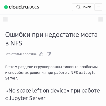
/
DOCS
Поиск
Ошибки при недостатке места
в NFS
Эта статья полезна?
В этом разделе сгруппированы типовые проблемы
и способы их решения при работе с NFS из Jupyter
Server.
«No space left on device» при работе
с Jupyter Server