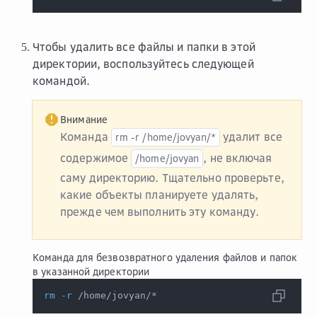
Чтобы удалить все файлы и папки в этой
директории, воспользуйтесь следующей
командой.
Внимание
Команда
удалит все
rm
-r
/home/jovyan/*
содержимое
, не включая
/home/jovyan
саму директорию. Тщательно проверьте,
какие объекты планируете удалять,
прежде чем выполнить эту команду.
Команда для безвозвратного удаления файлов и папок
в указанной директории
rm
-r
 /home/jovyan/*