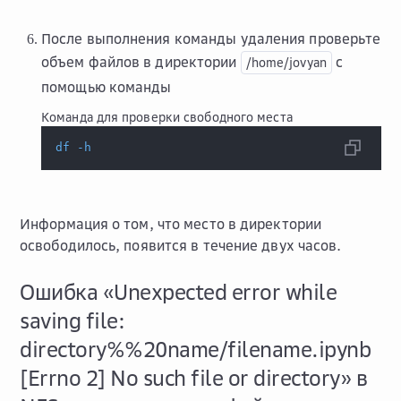
После выполнения команды удаления проверьте
объем файлов в директории
с
/home/jovyan
помощью команды
Команда для проверки свободного места
df
-h
Информация о том, что место в директории
освободилось, появится в течение двух часов.
Ошибка «Unexpected error while
saving file:
directory%%20name/filename.ipynb
[Errno 2] No such file or directory» в