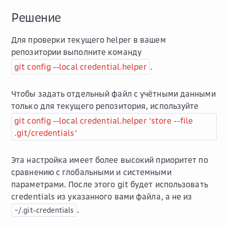
Решение
Для проверки текущего helper в вашем
репозитории выполните команду
git config --local credential.helper
.
Чтобы задать отдельный файл с учётными данными
только для текущего репозитория, используйте
git config --local credential.helper 'store --file
.git/credentials'
Эта настройка имеет более высокий приоритет по
сравнению с глобальными и системными
параметрами. После этого git будет использовать
credentials из указанного вами файла, а не из
.
~/.git-credentials