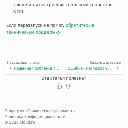
закончится построения топологии коннектов
NCCL.
Если перезапуск не помог,
обратитесь в
техническую поддержку
.
Предыдущая статья
Следующая статья
Решение проблем в сервисе Distributed Train при обучении моделей
Ошибка «Permission denied, please try again» при запуске задачи обучения
Эта статья полезна?
Поддержка
Юридические документы
Политика конфиденциальности
© 2026 Cloud.ru