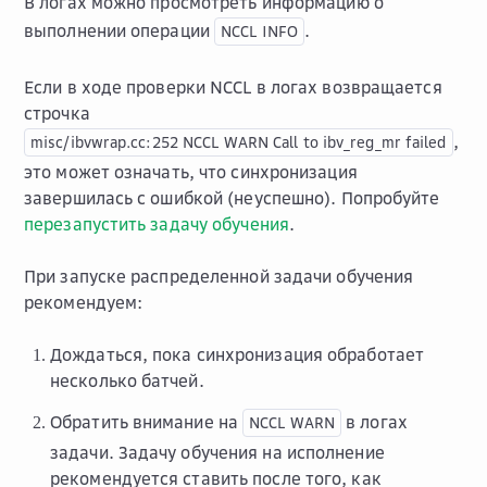
В логах можно просмотреть информацию о
выполнении операции
.
NCCL
INFO
Если в ходе проверки NCCL в логах возвращается
строчка
,
misc/ibvwrap.cc:252
NCCL
WARN
Call
to
ibv_reg_mr
failed
это может означать, что синхронизация
завершилась с ошибкой (неуспешно). Попробуйте
перезапустить задачу обучения
.
При запуске распределенной задачи обучения
рекомендуем:
Дождаться, пока синхронизация обработает
несколько батчей.
Обратить внимание на
в логах
NCCL
WARN
задачи. Задачу обучения на исполнение
рекомендуется ставить после того, как