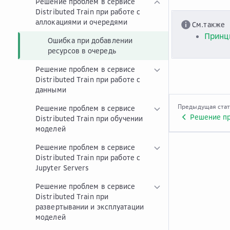
Решение проблем в сервисе
Distributed Train при работе с
аллокациями и очередями
См.также
Принц
Ошибка при добавлении
ресурсов в очередь
Решение проблем в сервисе
Distributed Train при работе с
данными
Предыдущая ста
Решение проблем в сервисе
Distributed Train при обучении
моделей
Решение проблем в сервисе
Distributed Train при работе с
Jupyter Servers
Решение проблем в сервисе
Distributed Train при
развертывании и эксплуатации
моделей