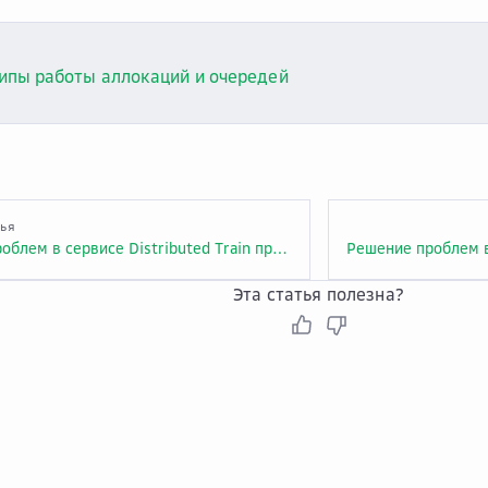
ипы работы аллокаций и очередей
тья
Решение проблем в сервисе Distributed Train при работе с аллокациями и очередями
Эта статья полезна?