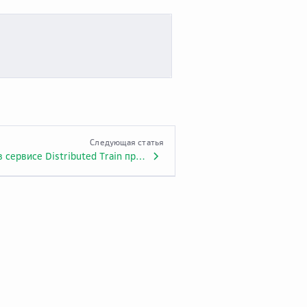
Следующая статья
Решение проблем в сервисе Distributed Train при работе с данными