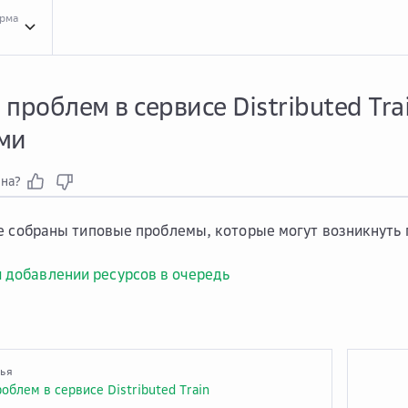
орма
Реше...
Решение проблем в сервисе Distributed Train
Реше...
Решение проблем 
проблем в сервисе Distributed Tra
ми
зна?
е собраны типовые проблемы, которые могут возникнуть 
 добавлении ресурсов в очередь
тья
облем в сервисе Distributed Train