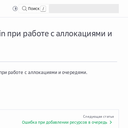
Поиск
/
в сервисе Distributed Train при работе с аллокациями и очередями
in при работе с аллокациями и
при работе с аллокациями и очередями.
Следующая статья
Ошибка при добавлении ресурсов в очередь