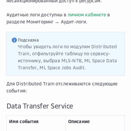
несанкционированный доступ к ресурсам.
Аудитные логи доступны в
личном кабинете
в
разделе
Мониторинг → Аудит-логи
.
Подсказка
Чтобы увидеть логи по модулям Distributed
Train, отфильтруйте таблицу по сервису-
источнику, выбрав
MLS-NTB
,
ML Space Data
Transfer
,
ML Space Jobs Audit
.
Для Distributed Train отслеживаются следующие
события:
Data Transfer Service
Имя события
Описание