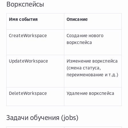
Воркспейсы
Имя события
Описание
CreateWorkspace
Создание нового
воркспейса
UpdateWorkspace
Изменение воркспейса
(смена статуса,
переименование и т.д.)
DeleteWorkspace
Удаление воркспейса
Задачи обучения (jobs)