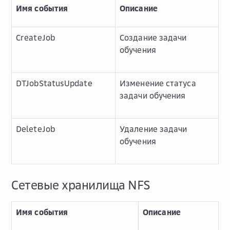
Имя события
Описание
CreateJob
Создание задачи
обучения
DTJobStatusUpdate
Изменение статуса
задачи обучения
DeleteJob
Удаление задачи
обучения
Сетевые хранилища NFS
Имя события
Описание