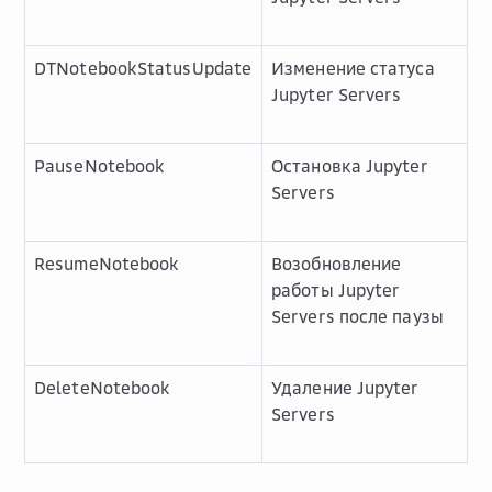
DTNotebookStatusUpdate
Изменение статуса
Jupyter Servers
PauseNotebook
Остановка Jupyter
Servers
ResumeNotebook
Возобновление
работы Jupyter
Servers после паузы
DeleteNotebook
Удаление Jupyter
Servers