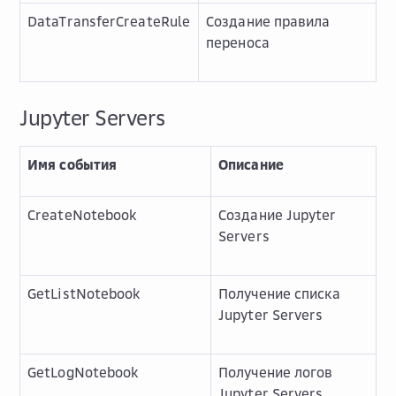
DataTransferCreateRule
Создание правила
переноса
Jupyter Servers
Имя события
Описание
CreateNotebook
Создание Jupyter
Servers
GetListNotebook
Получение списка
Jupyter Servers
GetLogNotebook
Получение логов
Jupyter Servers