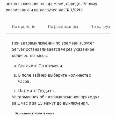
автовыключение по времени, определенному
расписанию и по нагрузке на CPU/GPU.
По времени
По расписанию
По нагрузке
При автовыключении по времени Jupyter
Server останавливается через указанное
количество часов.
Включите
По времени
.
В поле
Таймер
выберите количество
часов.
Нажмите
Создать
.
Уведомления об автовыключении приходят
за 1 час и за 15 минут до выключения.