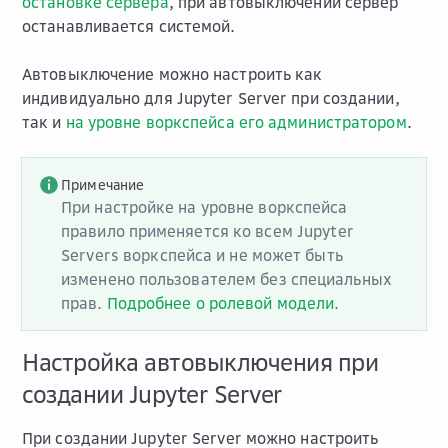
остановке сервера
, при автовыключении сервер
останавливается системой.
Автовыключение можно настроить как
индивидуально для Jupyter Server при создании,
так и
на уровне воркспейса его администратором
.
Примечание
При настройке на уровне воркспейса
правило применяется ко всем
Jupyter
Servers
воркспейса и не может быть
изменено пользователем без специальных
прав.
Подробнее о ролевой модели
.
Настройка автовыключения при
создании Jupyter Server
При создании Jupyter Server можно настроить