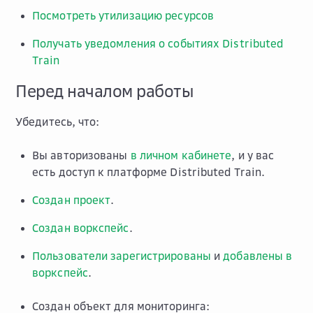
Посмотреть утилизацию ресурсов
Получать уведомления о событиях Distributed
Train
Перед началом работы
Убедитесь, что:
Вы авторизованы
в личном кабинете
, и у вас
есть доступ к платформе Distributed Train.
Создан проект
.
Создан воркспейс
.
Пользователи зарегистрированы
и
добавлены в
воркспейс
.
Создан объект для мониторинга: