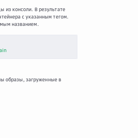
ы из консоли. В результате
нтейнера с указанным тегом.
емым названием.
ain
ны образы, загруженные в