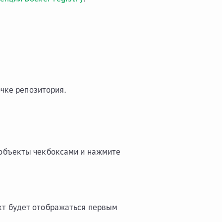
очке репозитория.
 объекты чекбоксами и нажмите
кт будет отображаться первым