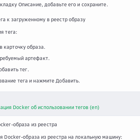
вкладку
Описание
, добавьте его и сохраните.
га к загруженному в реестр образу
я тега:
в карточку образа.
ребуемый артефакт.
обавить тег
.
звание тега и нажмите
Добавить
.
ация Docker об использовании тегов (en)
cker-образа из реестра
я Docker-образа из реестра на локальную машину: