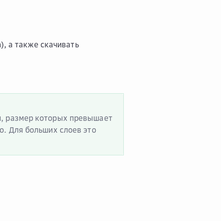
), а также скачивать
и, размер которых превышает
о. Для больших слоев это