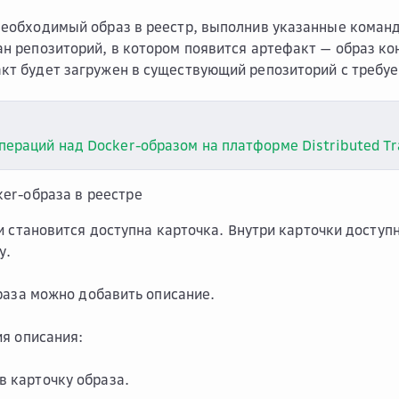
необходимый образ в реестр, выполнив указанные команд
ан репозиторий, в котором появится артефакт — образ ко
кт будет загружен в существующий репозиторий с требу
пераций над Docker-образом на платформе Distributed Tr
er-образа в реестре
и становится доступна карточка. Внутри карточки доступ
y.
раза можно добавить описание.
я описания:
в карточку образа.