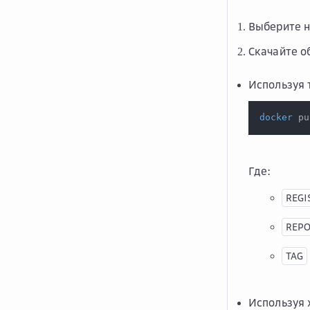
Выберите н
Скачайте о
Используя 
docker
 pu
Где:
REGI
REPO
TAG
Используя 