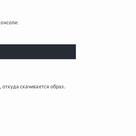
консоли:
, откуда скачивается образ.