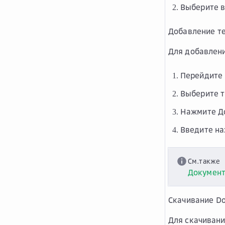
Выберите 
Добавление те
Для добавлени
Перейдите 
Выберите т
Нажмите
Д
Введите на
См.также
Документ
Скачивание Do
Для скачивани