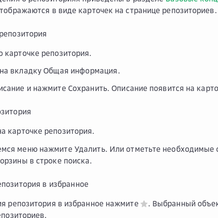
тображаются в виде карточек на странице репозиториев.
 репозитория
о карточке репозитория.
 на вкладку
Общая информация
.
исание и нажмите
Сохранить
. Описание появится на карт
озитория
а карточке репозитория.
емся меню нажмите
Удалить
. Или отметьте необходимые
корзины в строке поиска.
позитория в избранное
ия репозитория в избранное нажмите
. Выбранный объе
епозиториев.