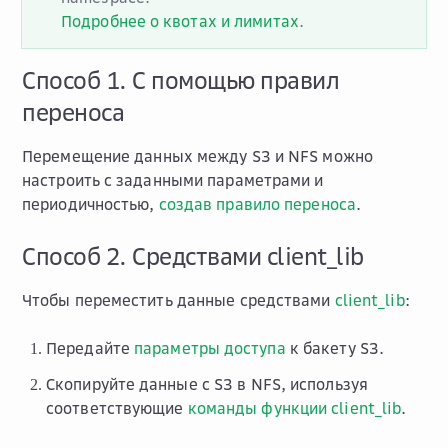
Подробнее о квотах и лимитах
.
Способ 1. С помощью правил
переноса
Перемещение данных между S3 и NFS можно
настроить c заданными параметрами и
периодичностью,
создав правило переноса
.
Способ 2. Средствами client_lib
Чтобы переместить данные средствами
client_lib
:
Передайте
параметры доступа
к бакету S3.
Скопируйте данные с S3 в NFS, используя
соответствующие
команды функции client_lib
.