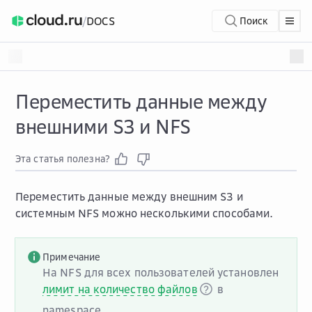
/
DOCS
Поиск
Переместить данные между
внешними S3 и NFS
Эта статья полезна?
Переместить данные между внешним S3 и
системным NFS можно несколькими способами.
Примечание
На NFS для всех пользователей установлен
лимит на количество файлов
в
namespace.