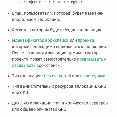
.
alloc-<project-name>-<name>-<region>
Email пользователя, который будет назначен
владельцем аллокации.
Регион, в котором будет создана аллокация.
Идентификатор воркспейса
или
проекта
,
который необходимо подключить к аллокации.
После создания аллокации администратор
проекта может самостоятельно
привязывать
и
отвязывать
воркспейсы.
Тип аллокации:
без очередей
или
с очередями
.
Тип вычислительных ресурсов аллокации: GPU
или CPU.
Для GPU аллокации: тип и количество серверов
или общее количество GPU.