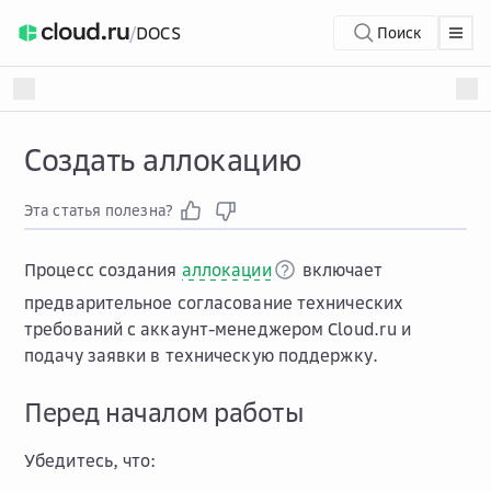
/
DOCS
Поиск
Создать аллокацию
Эта статья полезна?
Процесс создания
аллокации
включает
предварительное согласование технических
требований с аккаунт-менеджером Cloud.ru и
подачу заявки в техническую поддержку.
Перед началом работы
Убедитесь, что: