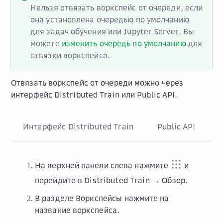
Нельзя отвязать воркспейс от очереди, если
она установлена очередью по умолчанию
для задач обучения или Jupyter Server. Вы
можете
изменить очередь по умолчанию
для
отвязки воркспейса.
Отвязать воркспейс от очереди можно через
интерфейс Distributed Train или Public API.
Интерфейс Distributed Train
Public API
На верхней панели слева нажмите
и
перейдите в
Distributed Train → Обзор
.
В разделе
Воркспейсы
нажмите на
название воркспейса.