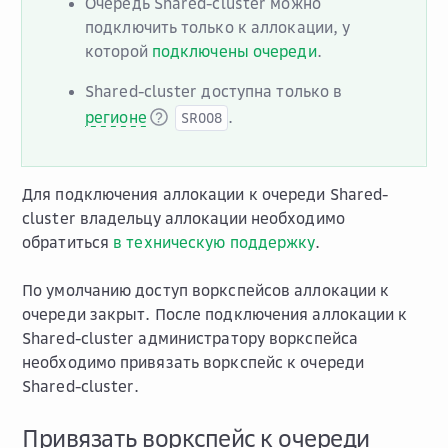
Очередь Shared-cluster можно
подключить только к аллокации, у
которой
подключены очереди
.
Shared-cluster доступна только в
регионе
.
SR008
Для подключения аллокации к очереди Shared-
cluster владельцу аллокации необходимо
обратиться
в техническую поддержку
.
По умолчанию доступ воркспейсов аллокации к
очереди закрыт. После подключения аллокации к
Shared-cluster администратору воркспейса
необходимо привязать воркспейс к очереди
Shared-cluster.
Привязать воркспейс к очереди