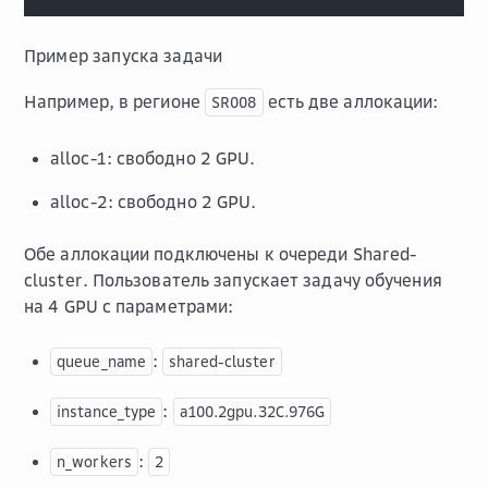
Пример запуска задачи
Например, в регионе
есть две аллокации:
SR008
alloc-1: свободно 2 GPU.
alloc-2: свободно 2 GPU.
Обе аллокации подключены к очереди Shared-
cluster. Пользователь запускает задачу обучения
на 4 GPU с параметрами:
:
queue_name
shared-cluster
:
instance_type
a100.2gpu.32C.976G
:
n_workers
2