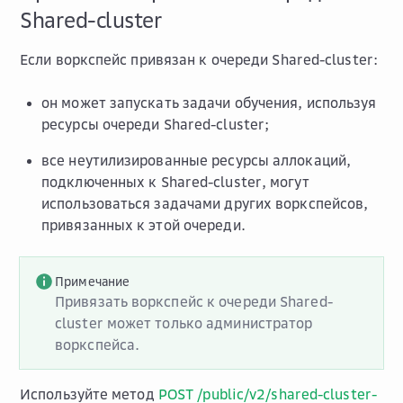
Shared-cluster
Если воркспейс привязан к очереди Shared-cluster:
он может запускать задачи обучения, используя
ресурсы очереди Shared-cluster;
все неутилизированные ресурсы аллокаций,
подключенных к Shared-cluster, могут
использоваться задачами других воркспейсов,
привязанных к этой очереди.
Примечание
Привязать воркспейс к очереди Shared-
cluster может только администратор
воркспейса.
Используйте метод
POST /public/v2/shared-cluster-