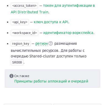
—
токен для аутентификации в
<access_token>
API Distributed Train
.
—
ключ доступа к API
.
<api_key>
—
идентификатор воркспейса
.
<workspace_id>
—
регион
размещения
region_key
вычислительных ресурсов. Для работы с
очередью Shared-cluster доступен только
.
SR008
См.также
Принципы работы аллокаций и очередей