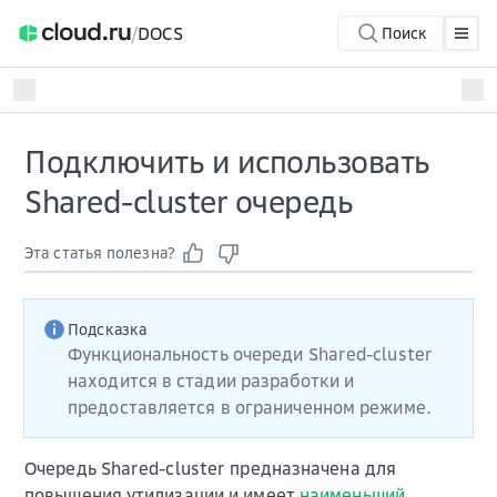
/
DOCS
Поиск
Подключить и использовать
Shared-cluster очередь
Эта статья полезна?
Подсказка
Функциональность очереди Shared-cluster
находится в стадии разработки и
предоставляется в ограниченном режиме.
Очередь Shared-cluster предназначена для
повышения утилизации и имеет
наименьший