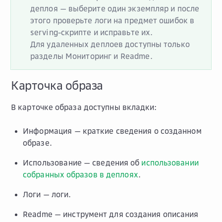
деплоя — выберите один экземпляр и после
этого проверьте логи на предмет ошибок в
serving-скрипте и исправьте их.
Для удаленных деплоев доступны только
разделы
Мониторинг
и
Readme
.
Карточка образа
В карточке образа доступны вкладки:
Информация
— краткие сведения о созданном
образе.
Использование
— сведения об
использовании
собранных образов в деплоях
.
Логи
— логи.
Readme
— инструмент для создания описания