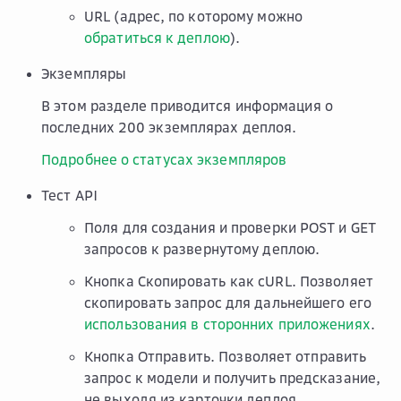
URL (адрес, по которому можно
обратиться к деплою
).
Экземпляры
В этом разделе приводится информация о
последних 200 экземплярах деплоя.
Подробнее о статусах экземпляров
Тест API
Поля для создания и проверки POST и GET
запросов к развернутому деплою.
Кнопка
Скопировать как cURL
. Позволяет
скопировать запрос для дальнейшего его
использования в сторонних приложениях
.
Кнопка
Отправить
. Позволяет отправить
запрос к модели и получить предсказание,
не выходя из карточки деплоя.