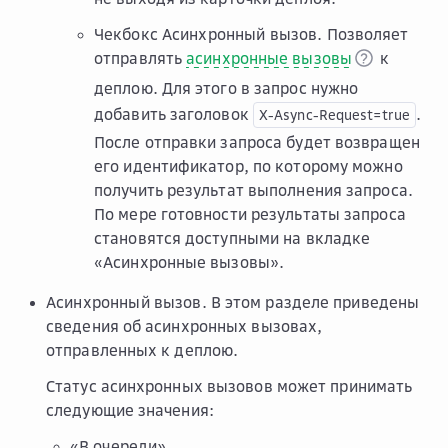
Чекбокс
Асинхронный вызов
. Позволяет
отправлять
асинхронные вызовы
к
деплою. Для этого в запрос нужно
добавить заголовок
.
X-Async-Request=true
После отправки запроса будет возвращен
его идентификатор, по которому можно
получить результат выполнения запроса.
По мере готовности результаты запроса
становятся доступными на вкладке
«Асинхронные вызовы».
Асинхронный вызов
. В этом разделе приведены
сведения об асинхронных вызовах,
отправленных к деплою.
Статус асинхронных вызовов может принимать
следующие значения:
«В очереди»