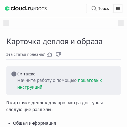
/
DOCS
Поиск
Карточка деплоя и образа
Эта статья полезна?
См.также
Начните работу с помощью
пошаговых
инструкций
В карточке деплоя для просмотра доступны
следующие разделы:
Общая информация