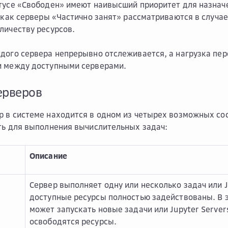
тусе «Свободен» имеют наивысший приоритет для назначе
а как серверы «Частично занят» рассматриваются в случае
личеству ресурсов.
дого сервера непрерывно отслеживается, а нагрузка пе
и между доступными серверами.
ерверов
 в системе находится в одном из четырех возможных со
ть для выполнения вычислительных задач:
Описание
Сервер выполняет одну или несколько задач или Ju
доступные ресурсы полностью задействованы. В э
может запускать новые задачи или Jupyter Servers
освободятся ресурсы.