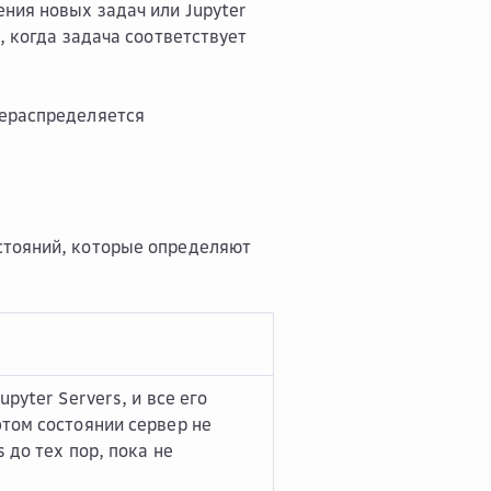
ния новых задач или Jupyter
, когда задача соответствует
рераспределяется
стояний, которые определяют
pyter Servers, и все его
том состоянии сервер не
 до тех пор, пока не