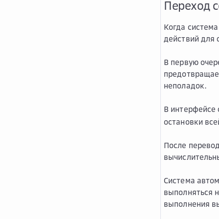
Переход с
Когда система
действий для 
В первую очер
предотвращает
неполадок.
В интерфейсе
остановки все
После перевод
вычислительны
Система авто
выполняться н
выполнения вы