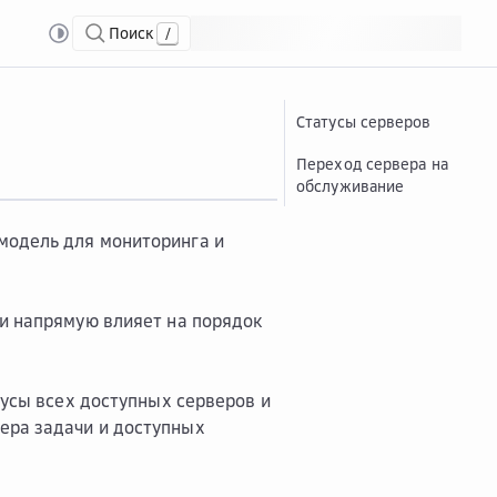
Поиск
/
..
Статусная модель серверов
Статусы серверов
Переход сервера на
обслуживание
модель для мониторинга и
 и напрямую влияет на порядок
тусы всех доступных серверов и
ера задачи и доступных