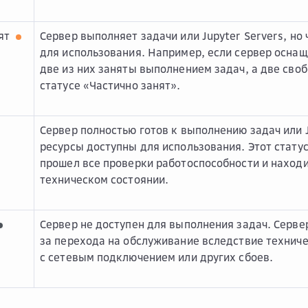
нят
Сервер выполняет задачи или Jupyter Servers, но 
для использования. Например, если сервер осна
две из них заняты выполнением задач, а две сво
статусе «Частично занят».
Сервер полностью готов к выполнению задач или J
ресурсы доступны для использования. Этот статус
прошел все проверки работоспособности и наход
техническом состоянии.
Сервер не доступен для выполнения задач. Серве
за перехода на обслуживание вследствие технич
с сетевым подключением или других сбоев.