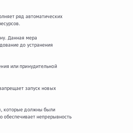
олняет ряд автоматических
ресурсов.
ну. Данная мера
дование до устранения
ения или принудительной
 запрещает запуск новых
и, которые должны были
то обеспечивает непрерывность