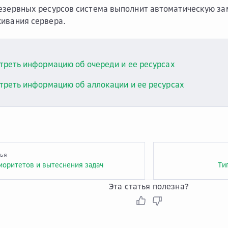
езервных ресурсов система выполнит автоматическую за
ивания сервера.
треть информацию об очереди и ее ресурсах
треть информацию об аллокации и ее ресурсах
тья
иоритетов и вытеснения задач
Ти
Эта статья полезна?