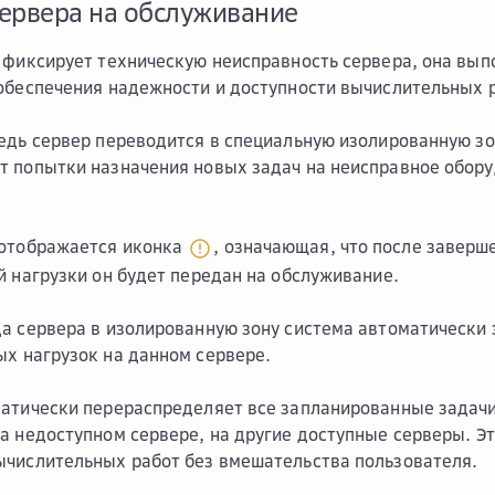
ервера на обслуживание
 фиксирует техническую неисправность сервера, она вып
обеспечения надежности и доступности вычислительных 
едь сервер переводится в специальную изолированную зо
 попытки назначения новых задач на неисправное обору
 отображается иконка
, означающая, что после заверш
й нагрузки он будет передан на обслуживание.
а сервера в изолированную зону система автоматически
х нагрузок на данном сервере.
матически перераспределяет все запланированные задач
а недоступном сервере, на другие доступные серверы. Э
числительных работ без вмешательства пользователя.