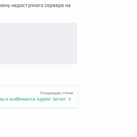
мену недоступного сервера на
Следующая статья
пы и особенности Jupyter Server