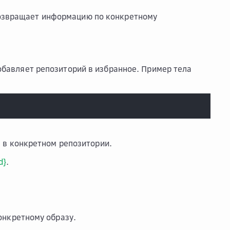
возвращает информацию по конкретному
обавляет репозиторий в избранное. Пример тела
 в конкретном репозитории.
d}
.
онкретному образу.