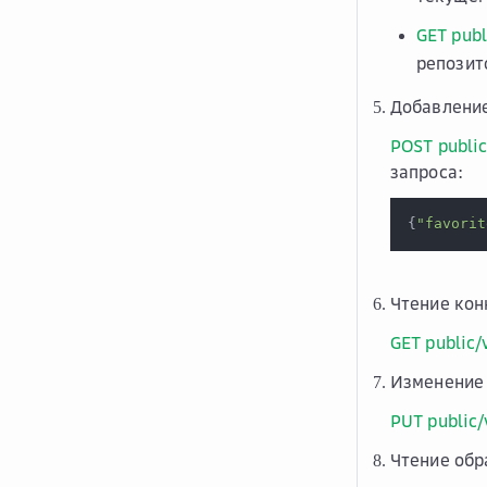
GET publ
репозит
Добавление
POST public
запроса:
{
"favorit
Чтение кон
GET public/
Изменение 
PUT public/
Чтение обр