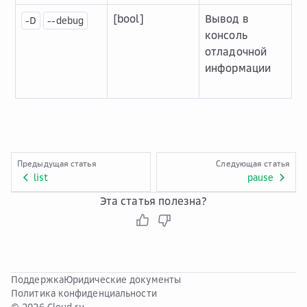
[bool]
Вывод в
-D
--debug
консоль
отладочной
информации
Предыдущая статья
Следующая статья
list
pause
Эта статья полезна?
Поддержка
Юридические документы
Политика конфиденциальности
© 2026 Cloud.ru