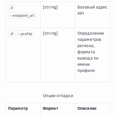
[string]
Базовый адрес
-E
API
--endpoint_url
[string]
Определение
-P
--profile
параметров
региона,
формата
вывода по
имени
профиля
Опции отладки
Параметр
Формат
Описание