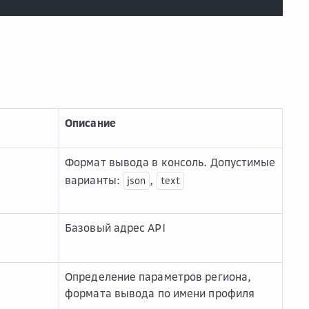
Описание
Формат вывода в консоль. Допустимые
варианты:
,
json
text
Базовый адрес API
Определение параметров региона,
формата вывода по имени профиля