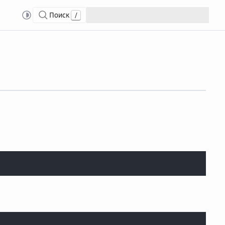
Поиск
/
ete