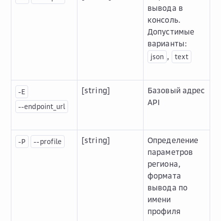
вывода в
консоль.
Допустимые
варианты:
,
json
text
[string]
Базовый адрес
-E
API
--endpoint_url
[string]
Определение
-P
--profile
параметров
региона,
формата
вывода по
имени
профиля