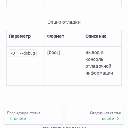
Опции отладки
Параметр
Формат
Описание
[bool]
Вывод в
-D
--debug
консоль
отладочной
информации
Предыдущая статья
Следующая статья
delete
delete