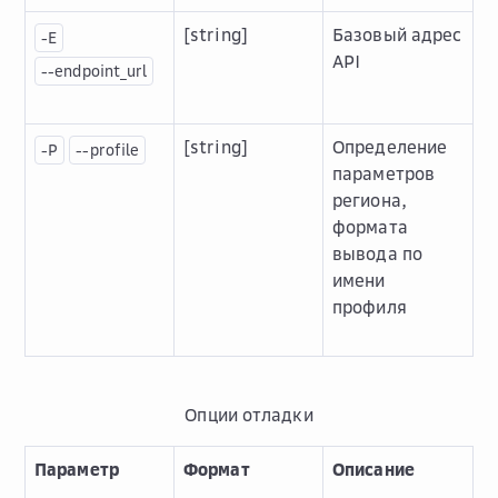
[string]
Базовый адрес
-E
API
--endpoint_url
[string]
Определение
-P
--profile
параметров
региона,
формата
вывода по
имени
профиля
Опции отладки
Параметр
Формат
Описание