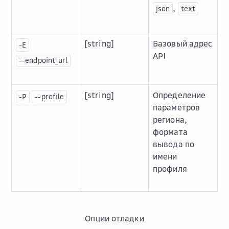
,
json
text
[string]
Базовый адрес
-E
API
--endpoint_url
[string]
Определение
-P
--profile
параметров
региона,
формата
вывода по
имени
профиля
Опции отладки