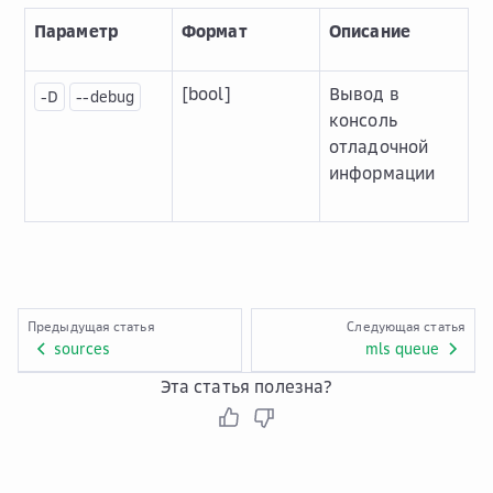
Параметр
Формат
Описание
[bool]
Вывод в
-D
--debug
консоль
отладочной
информации
Предыдущая статья
Следующая статья
sources
mls queue
Эта статья полезна?