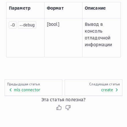
Параметр
Формат
Описание
[bool]
Вывод в
-D
--debug
консоль
отладочной
информации
Предыдущая статья
Следующая статья
mls connector
create
Эта статья полезна?