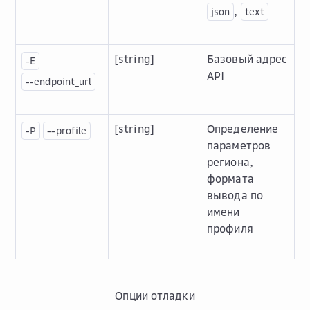
,
json
text
[string]
Базовый адрес
-E
API
--endpoint_url
[string]
Определение
-P
--profile
параметров
региона,
формата
вывода по
имени
профиля
Опции отладки