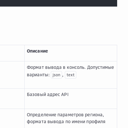
Описание
Формат вывода в консоль. Допустимые
варианты:
,
json
text
Базовый адрес API
Определение параметров региона,
формата вывода по имени профиля