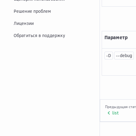
Решение проблем
Лицензии
Обратиться в поддержку
Параметр
-D
--debug
Предыдущая ста
list